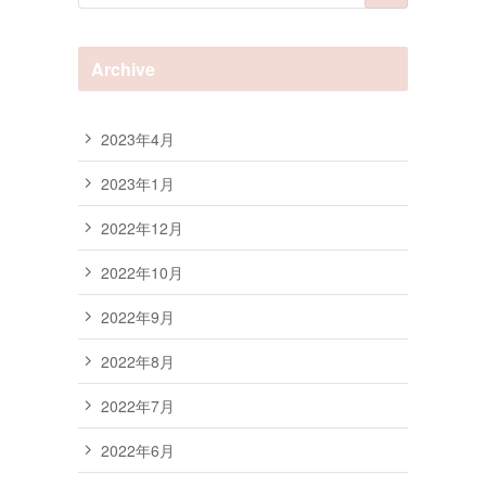
Archive
2023年4月
2023年1月
2022年12月
2022年10月
2022年9月
2022年8月
2022年7月
2022年6月