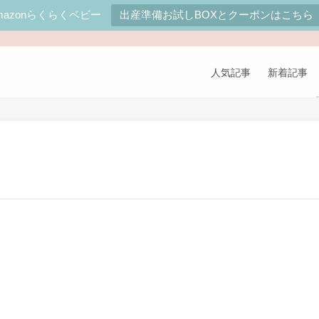
mazonらくらくベビー
出産準備お試しBOXとクーポンはこちら
～
人気記事
新着記事