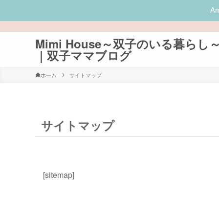
A
Mimi House～双子のいる暮らし
｜双子ママブログ
ホーム
サイトマップ
サイトマップ
[sitemap]