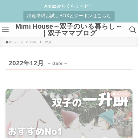
Amazonらくらくベビー
出産準備お試しBOXとクーポンはこちら
Mimi House～双子のいる暮らし～
｜双子ママブログ
ホーム
2022年
12月
2022年12月
– date –
双子育児