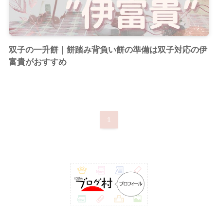
双子の一升餅｜餅踏み背負い餅の準備は双子対応の伊
富貴がおすすめ
1