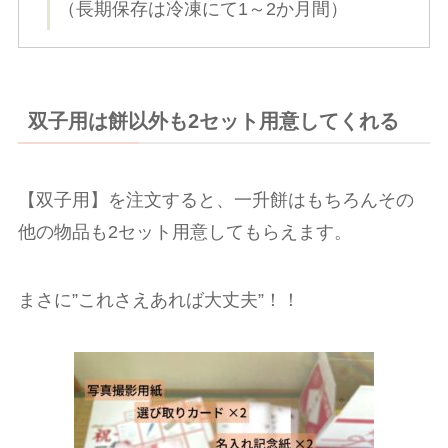
（長期保存は冷凍にて1～2か月間）
双子用は餅以外も2セット用意してくれる
【双子用】を注文すると、一升餅はもちろんその
他の物品も2セット用意してもらえます。
まさに”これさえあれば大丈夫”！！