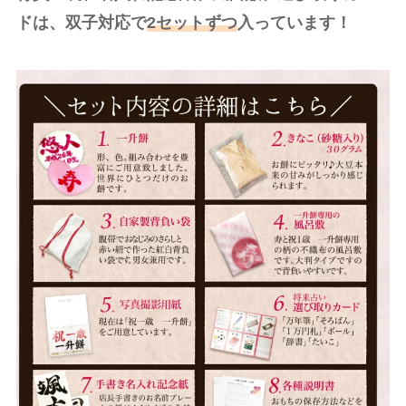
ドは、双子対応で
2セットずつ
入っています！