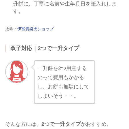
升餅に、丁寧に名前や生年月日を筆入れしま
す。
抜粋：
伊富貴楽天ショップ
双子対応｜2つで一升タイプ
一升餅を2つ用意する
のって費用もかかる
し、お餅も無駄にして
しまいそう・・。
そんな方には、
2つで一升タイプ
がおすすめ。