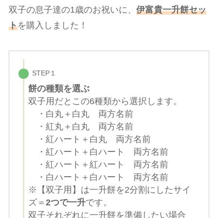
双子の息子達の1歳のお祝いに、
伊富貴
一升餅セッ
ト
を購入しました！
STEP１
餅の種類を選ぶ
双子用だとこの6種類から選択します。
・白丸＋白丸 両方名前
・紅丸＋白丸 両方名前
・紅ハート＋白丸 両方名前
・紅ハート＋白ハート 両方名前
・紅ハート＋紅ハート 両方名前
・白ハート＋白ハート 両方名前
※【双子用】は一升餅を2分割にしたサイ
ズ＝
2つで一升
です。
双子それぞれに一升餅を準備したい場合