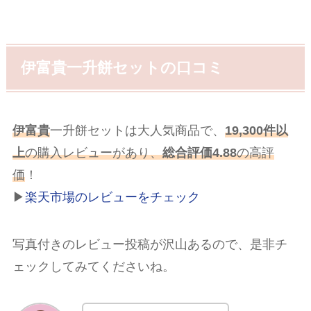
伊富貴一升餅セットの口コミ
伊富貴
一升餅セットは大人気商品で、
19,300件以
上
の購入レビューがあり、
総合評価4.88
の高評
価
！
▶
楽天市場のレビューをチェック
写真付きのレビュー投稿が沢山あるので、是非チ
ェックしてみてくださいね。