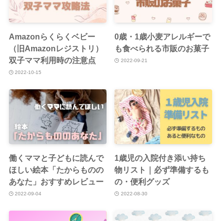
Amazonらくらくベビー
0歳・1歳小麦アレルギーで
（旧Amazonレジストリ）
も食べられる市販のお菓子
双子ママ利用時の注意点
2022-09-21
2022-10-15
働くママと子どもに読んで
1歳児の入院付き添い持ち
ほしい絵本「たからものの
物リスト｜必ず準備するも
あなた」おすすめレビュー
の・便利グッズ
2022-09-04
2022-08-30