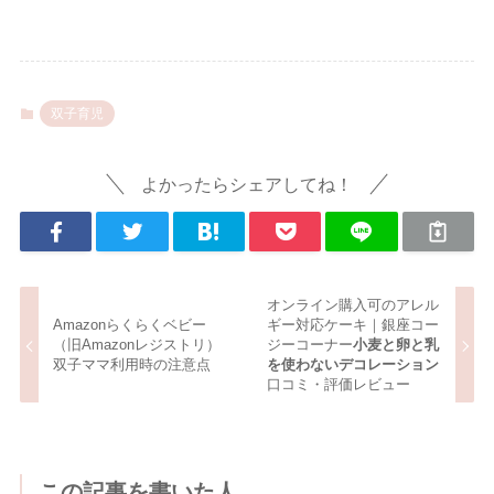
双子育児
よかったらシェアしてね！
オンライン購入可のアレル
Amazonらくらくベビー
ギー対応ケーキ｜銀座コー
（旧Amazonレジストリ）
ジーコーナー
小麦と卵と乳
双子ママ利用時の注意点
を使わないデコレーション
口コミ・評価レビュー
この記事を書いた人