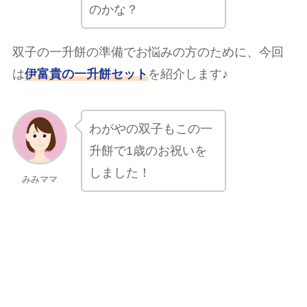
のかな？
双子の一升餅の準備でお悩みの方のために、今回
は
伊富貴の一升餅セット
を紹介します♪
わがやの双子もこの一
升餅で1歳のお祝いを
しました！
みみママ