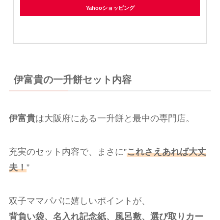
Yahooショッピング
伊富貴の一升餅セット
内容
伊富貴
は大阪府にある一升餅と最中の専門店。
充実のセット内容で、まさに”
これさえあれば大丈
夫！
”
双子ママパパに嬉しいポイントが、
背負い袋、名入れ記念紙、風呂敷、選び取りカー