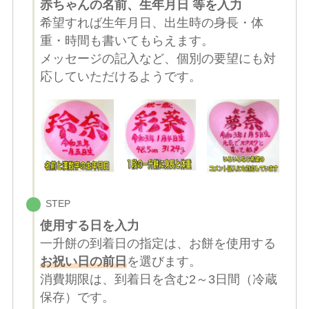
赤ちゃんの名前、生年月日 等を入力
希望すれば生年月日、出生時の身長・体
重・時間も書いてもらえます。
メッセージの記入など、個別の要望にも対
応していただけるようです。
STEP
使用する日を入力
一升餅の到着日の指定は、お餅を使用する
お祝い日の前日
を選びます。
消費期限は、到着日を含む2～3日間（冷蔵
保存）です。