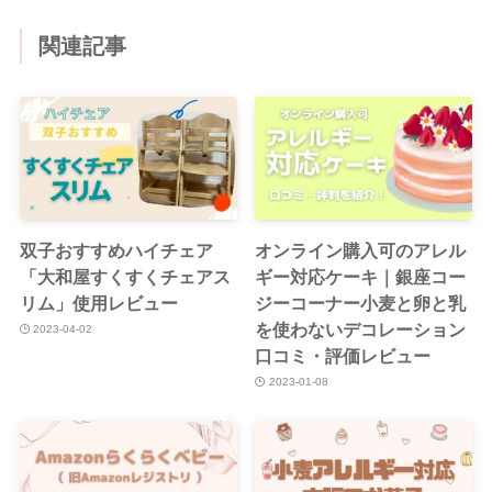
関連記事
双子おすすめハイチェア
オンライン購入可のアレル
「大和屋すくすくチェアス
ギー対応ケーキ｜銀座コー
リム」使用レビュー
ジーコーナー
小麦と卵と乳
を使わないデコレーション
2023-04-02
口コミ・評価レビュー
2023-01-08