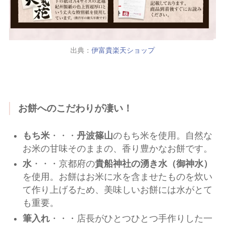
出典：
伊富貴楽天ショップ
お餅へのこだわりが凄い！
もち米
・・・
丹波篠山
のもち米を使用。自然な
お米の甘味そのままの、香り豊かなお餅です。
水
・・・京都府の
貴船神社の湧き水（御神水）
を使用。お餅はお米に水を含ませたものを炊い
て作り上げるため、美味しいお餅には水がとて
も重要。
筆入れ
・・・店長がひとつひとつ手作りした一