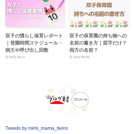
双子の慣らし保育レポート
双子の保育園の持ち物への
｜登園時間スケジュール・
名前の書き方｜苗字だけ？
病欠や呼び出し回数
両方の名前？
2022-08-11
2022-08-06
Tweets by mimi_mama_twins