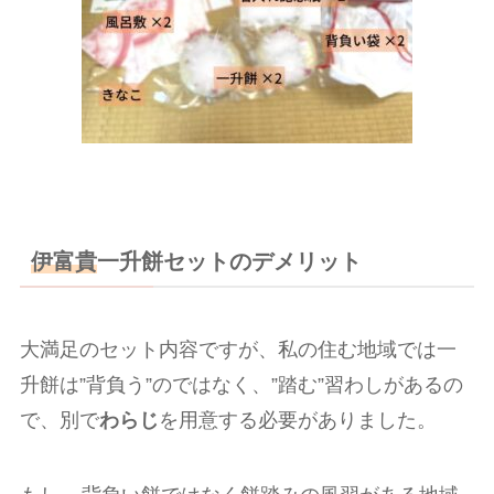
伊富貴
一升餅セットのデメリット
大満足のセット内容ですが、私の住む地域では一
升餅は”背負う”のではなく、”踏む”習わしがあるの
で、別で
わらじ
を用意する必要がありました。