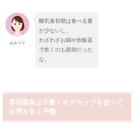
離乳食初期は食べる量
が少ないし、
わざわざお鍋や炊飯器
みみママ
で炊くのも面倒だった
な。
専用器具は不要！マグカップを使って
お粥を炊く手順