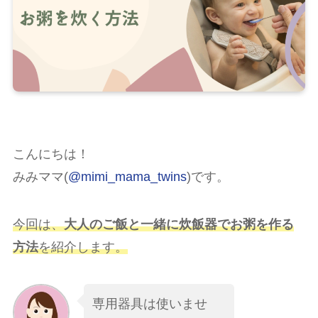
こんにちは！
みみママ(
@mimi_mama_twins
)です。
今回は、
大人のご飯と一緒に炊飯器でお粥を作る
方法
を紹介します。
専用器具は使いませ