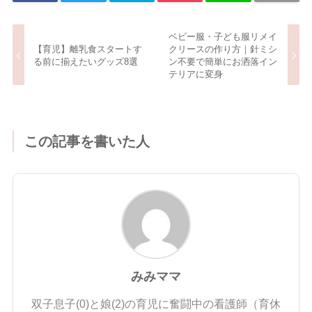
ベビー服・子ども服リメイ
【育児】離乳食スタートす
クリースの作り方｜針ミシ
る前に揃えたいグッズ8選
ン不要で簡単にお洒落イン
テリアに変身
この記事を書いた人
みみママ
双子息子(0)と娘(2)の育児に奮闘中の看護師（育休