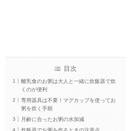
目次
離乳食のお粥は大人と一緒に炊飯器で炊
くのが便利
専用器具は不要！マグカップを使ってお
粥を炊く手順
月齢に合ったお粥の水加減
炊飯器でお粥を作るときの注意点