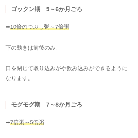
ゴックン期 5～6か月ごろ
➡
10倍のつぶし粥～7倍粥
下の動きは前後のみ。
口を閉じて取り込みがや飲み込みができるように
なります。
モグモグ期 7～8か月ごろ
➡
7倍粥～5倍粥