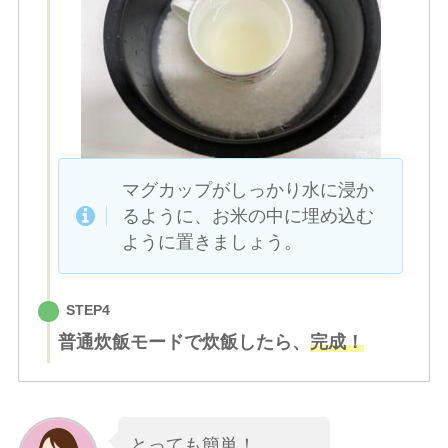
マグカップがしっかり水に浸か
るように、お米の中に埋め込む
ように置きましょう。
STEP4
普通炊飯モードで炊飯したら、
完成！
とっても簡単！