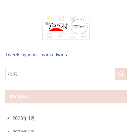
Tweets by mimi_mama_twins
Archive
2023年4月
2023年1月