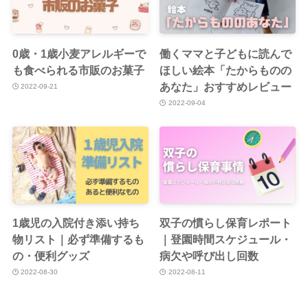
0歳・1歳小麦アレルギーで
働くママと子どもに読んで
も食べられる市販のお菓子
ほしい絵本「たからものの
あなた」おすすめレビュー
2022-09-21
2022-09-04
1歳児の入院付き添い持ち
双子の慣らし保育レポート
物リスト｜必ず準備するも
｜登園時間スケジュール・
の・便利グッズ
病欠や呼び出し回数
2022-08-30
2022-08-11