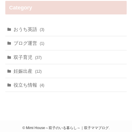
Category
おうち英語
(3)
ブログ運営
(1)
双子育児
(37)
妊娠出産
(12)
役立ち情報
(4)
©
Mimi House～双子のいる暮らし～｜双子ママブログ.