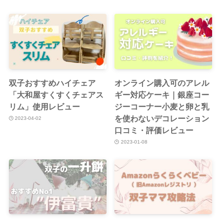
双子おすすめハイチェア
オンライン購入可のアレル
「大和屋すくすくチェアス
ギー対応ケーキ｜銀座コー
リム」使用レビュー
ジーコーナー
小麦と卵と乳
を使わないデコレーション
2023-04-02
口コミ・評価レビュー
2023-01-08