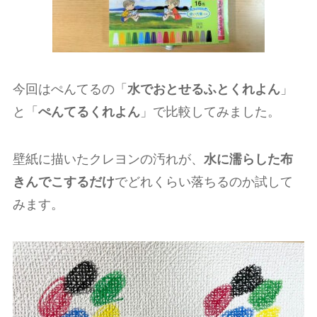
今回はぺんてるの「
水でおとせるふとくれよん
」
と「
ぺんてるくれよん
」で比較してみました。
壁紙に描いたクレヨンの汚れが、
水に濡らした布
きんでこするだけ
でどれくらい落ちるのか試して
みます。