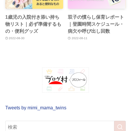
1歳児の入院付き添い持ち
双子の慣らし保育レポート
物リスト｜必ず準備するも
｜登園時間スケジュール・
の・便利グッズ
病欠や呼び出し回数
2022-08-30
2022-08-11
Tweets by mimi_mama_twins