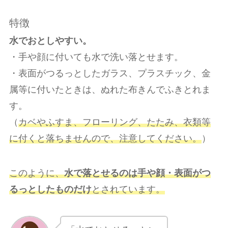
特徴
水でおとしやすい。
・手や顔に付いても水で洗い落とせます。
・表面がつるっとしたガラス、プラスチック、金
属等に付いたときは、ぬれた布きんでふきとれま
す。
（
カベやふすま、フローリング、たたみ、衣類等
に付くと落ちませんので、注意してください。
）
このように、
水で落とせるのは手や顔・表面がつ
るっとしたものだけ
とされています。