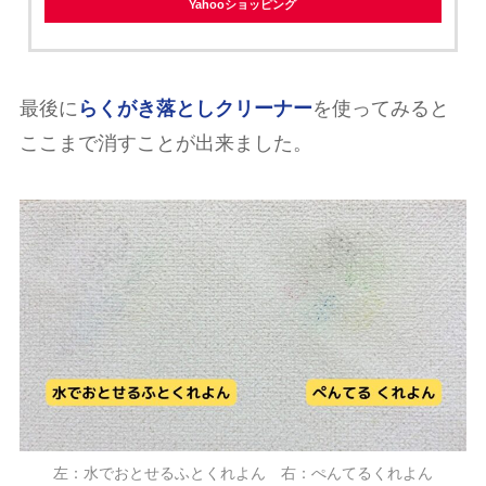
Yahooショッピング
最後に
らくがき落としクリーナー
を使ってみると
ここまで消すことが出来ました。
左：水でおとせるふとくれよん 右：ぺんてるくれよん