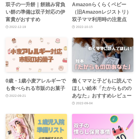
双子の一升餅｜餅踏み背負
Amazonらくらくベビー
い餅の準備は双子対応の伊
（旧Amazonレジストリ）
富貴がおすすめ
双子ママ利用時の注意点
2022-12-19
2022-10-15
0歳・1歳小麦アレルギーで
働くママと子どもに読んで
も食べられる市販のお菓子
ほしい絵本「たからものの
あなた」おすすめレビュー
2022-09-21
2022-09-04