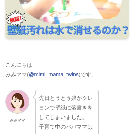
こんにちは！
みみママ(
@mimi_mama_twins
)です。
先日とうとう娘がクレ
ヨンで壁紙に落書きを
してしまいました。
みみママ
子育て中のパパママは