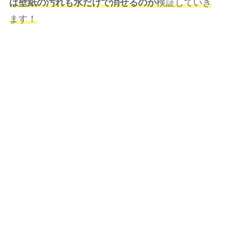
は壁紙の汚れも水だけで消せるのか
検証していき
ます！