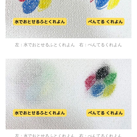
左：水でおとせるふとくれよん 右：ぺんてるくれよん
左：水でおとせるふとくれよん 右：ぺんてるくれよん